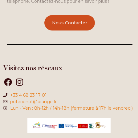
téléphone. Contactez-nous pour en savoir plus !
Nous Contacter
Visitez nos réseaux
+33 4 68 23 17 01
poterienot@orange.fr
Lun - Ven : 8h-12h / 14h-18h (fermeture à 17h le vendredi)