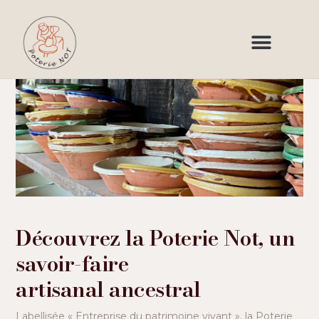
Découvrez la Poterie Not, un
savoir-faire
artisanal ancestral
Labellisée « Entreprise du patrimoine vivant », la Poterie