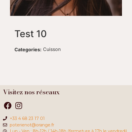
Test 10
Cuisson
Categories:
Visitez nos réseaux
+33 4 68 23 17 01
poterienot@orange.fr
Lun - Ven : 8h-12h / 14h-18h (fermeture à 17h le vendredi)