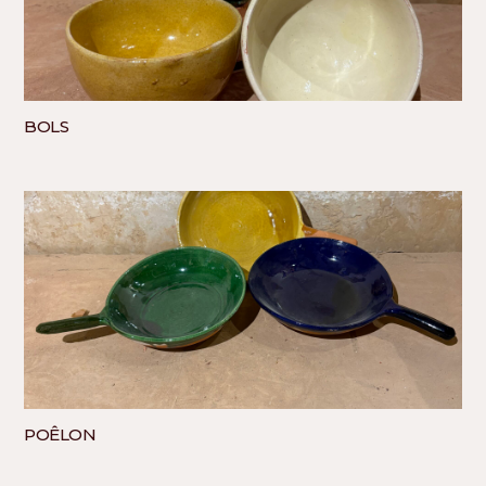
BOLS
POÊLON